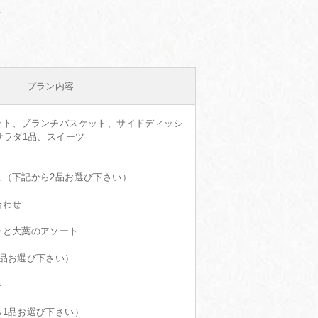
プラン内容
ット、ブランチバスケット、サイドディッシ
サラダ1品、スイーツ
ュ（下記から2品お選び下さい）
合わせ
ンと大葉のアソート
1品お選び下さい）
キ
ら1品お選び下さい）