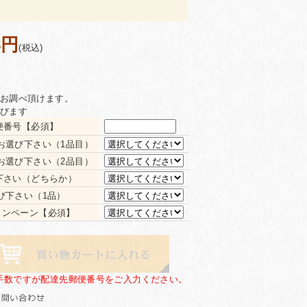
8円
(税込)
お調べ頂けます。
びます
便番号【必須】
お選び下さい（1品目）
お選び下さい（2品目）
下さい（どちらか）
び下さい（1品）
キャンペーン【必須】
手数ですが配達先郵便番号をご入力ください。