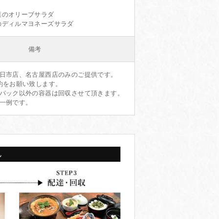
菜のオリーブサラダ
のディルマヨネーズサラダ
備考
四日市店、名古屋西店のみのご提供です。
約をお願い致します。
、パック以外の容器は回収させて頂きます。
の一例です。