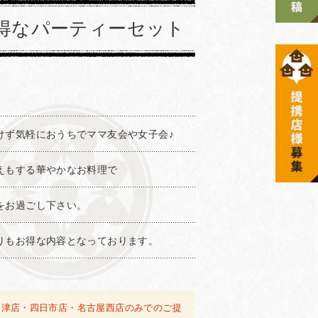
得なパーティーセット
けず気軽におうちでママ友会や女子会♪
えもする華やかなお料理で
をお過ごし下さい。
りもお得な内容となっております。
は津店・四日市店・名古屋西店のみでのご提