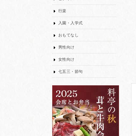
行楽
入園・入学式
おもてなし
男性向け
女性向け
七五三・節句