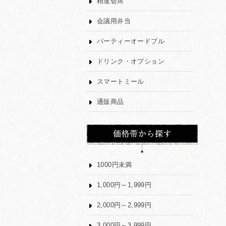
精進会席
会議用弁当
パーティーオードブル
ドリンク・オプション
スマートミール
通販商品
1000円未満
1,000円～1,999円
2,000円～2,999円
3,000円～3,999円