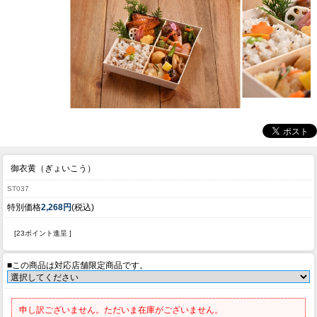
御衣黄（ぎょいこう）
ST037
特別価格
2,268円
(税込)
[23ポイント進呈 ]
■この商品は対応店舗限定商品です。
申し訳ございません。ただいま在庫がございません。