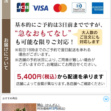
おすすめ商品
関山（かんざん）
特別価格
972円
(税込)