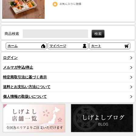
商品検索
ホーム
マイページ
カート
ログイン
メルマガ申込/停止
特定商取引法に基づく表示
送料とお支払い方法について
個人情報の取扱いについて