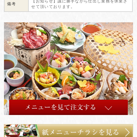
【お知らせ】誠に勝手ながら仕出し業務を休業さ
備考
せて頂いております。