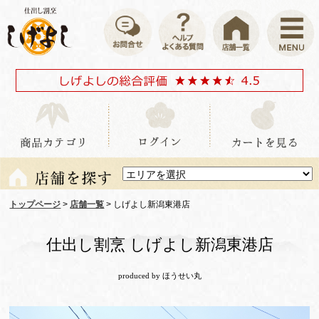
トップページ
>
店舗一覧
> しげよし新潟東港店
仕出し割烹 しげよし新潟東港店
produced by ほうせい丸