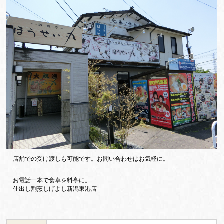
店舗での受け渡しも可能です。お問い合わせはお気軽に。
お電話一本で食卓を料亭に。
仕出し割烹しげよし新潟東港店