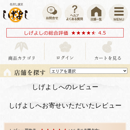
しげよしへのレビュー
しげよしへお寄せいただいたレビュー