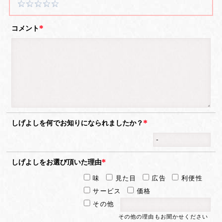
コメント
しげよしを何でお知りになられましたか？
しげよしをお選び頂いた理由
味
見た目
広告
利便性
サービス
価格
その他
その他の理由もお聞かせください