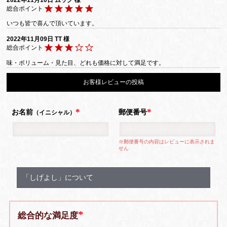
総合ポイント
いつも皆で喜んで頂いています。
2022年11月09日
TT 様
総合ポイント
味・ボリューム・見た目、どれも価格に対して満足です。
お客様レビューの投稿
お名前
郵便番号
（イニシャル）
※郵便番号の内容はレビューに表示されま
せん
「しげよし」について
総合的な満足度