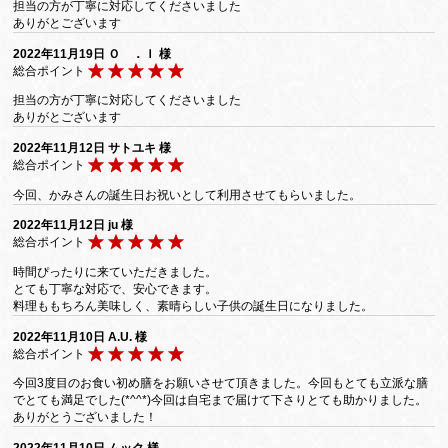
担当の方が丁寧に対応してくださいました
ありがとございます
2022年11月19日
Ｏ ．Ｉ 様
総合ポイント
担当の方が丁寧に対応してくださいました
ありがとございます
2022年11月12日
サトユキ 様
総合ポイント
今回、かみさんの誕生日お祝いとして利用させてもらいました。
2022年11月12日
ju 様
総合ポイント
時間ぴったりに来ていただきました。
とても丁寧な対応で、安心できます。
料理ももちろん美味しく、素晴らしい子供の誕生日になりました。
2022年11月10日
A.U. 様
総合ポイント
今回3度目のお食い初め膳をお願いさせて頂きました。今回もとても立派な膳
でとても満足でした(*^^*)今回は自宅まで届けて下さりとても助かりました。
ありがとうございました！
2022年11月10日
ムック 様