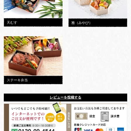
天むす
雅（みやび）
ステーキ弁当
レビューを投稿する