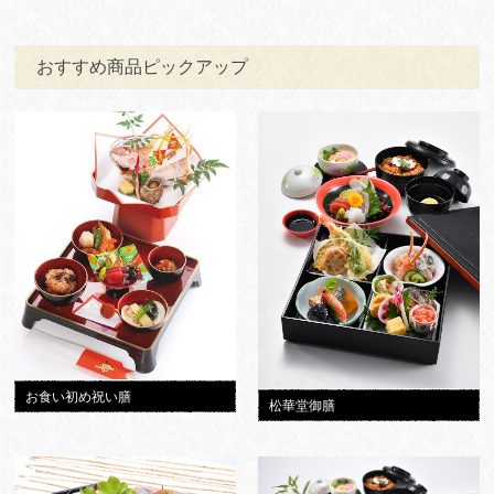
おすすめ商品ピックアップ
お食い初め祝い膳
松華堂御膳