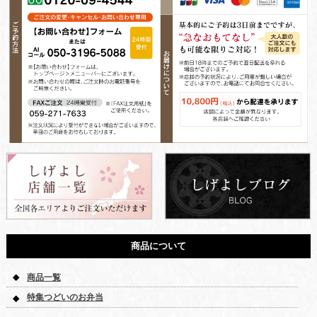
商品について
商品一覧
特集つどいのお弁当