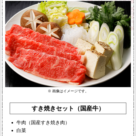
※ 画像はイメージです。
すき焼きセット（国産牛）
牛肉（国産すき焼き肉）
白菜