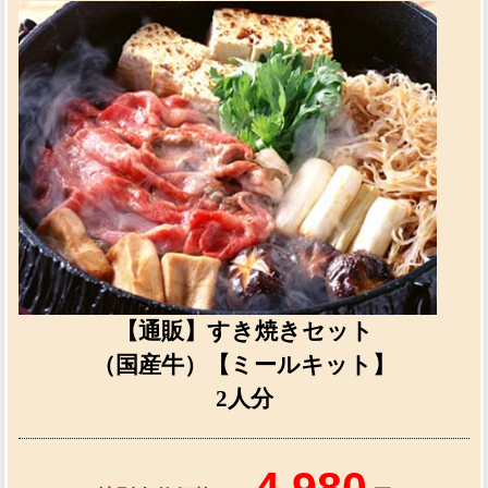
【通販】すき焼きセット
（国産牛）【ミールキット】
2人分