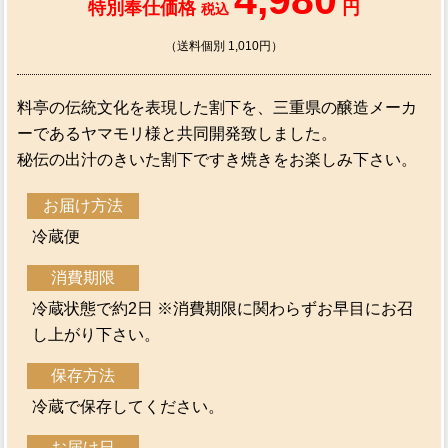
4,980
特別奉仕価格
円
税込
（送料個別 1,010円）
料亭の伝統文化を表現した割下を、三重県の醸造メーカ
ーであるヤマモリ様と共同開発致しました。
秘伝の出汁のきいた割下ですき焼きをお楽しみ下さい。
お届け方法
冷蔵便
消費期限
冷蔵状態で約2日 ※消費期限に関わらずお早目にお召
し上がり下さい。
保存方法
冷蔵で保存してください。
お届け日