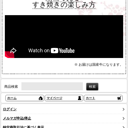
すき焼きの楽しみ方
※ お届けは国産牛になります。
商品検索
ホーム
マイページ
カート
ログイン
メルマガ申込/停止
特定商取引法に基づく表示