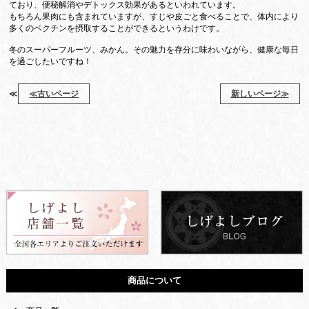
ており、便秘解消やデトックス効果があるといわれています。
もちろん果肉にも含まれていますが、すじや皮ごと食べることで、体内により
多くのペクチンを摂取することができるというわけです。
冬のスーパーフルーツ、みかん。その魅力を存分に味わいながら、健康な毎日
を過ごしたいですね！
≪
≪古いページ
新しいページ≫
商品について