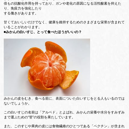
倍もの抗酸化作用を持っており、ガンや老化の原因になる活性酸素を抑えた
り、免疫力を強化したり
する働きがあります。
甘くておいしいだけでなく、健康を維持するためのさまざまな栄誉が含まれて
いることがわかります。
■みかんの白いすじ、とって食べたほうがいいの？
みかんの皮をむき、食べる前に、表面についた白いすじをとる人もいるのでは
ないでしょうか。
この白いすじの名前は「アルベド」とよばれ、みかんの栄養や水分をすみずみ
まで運ぶための“管”の役割を果たしています。
また、このすじや果肉の皮には食物繊維のひとつである「ペクチン」が含まれ