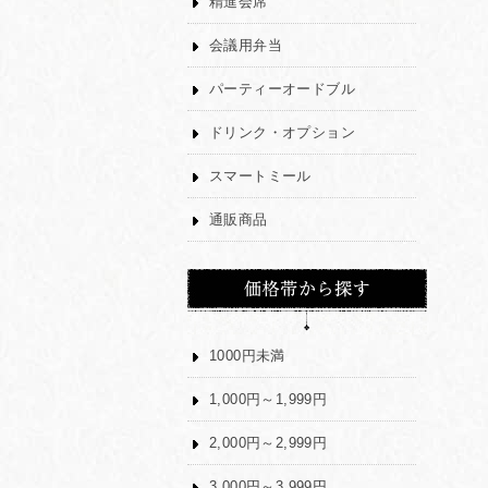
精進会席
会議用弁当
パーティーオードブル
ドリンク・オプション
スマートミール
通販商品
1000円未満
1,000円～1,999円
2,000円～2,999円
3,000円～3,999円