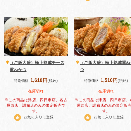
（ご飯大盛）極上熟成チーズ
（ご飯大盛）極上熟成重ね
重ねかつ
つ
1,610円
1,510円
(税込)
(税込)
特別価格
特別価格
在庫切れ
在庫切れ
※この商品は津店、四日市店、名古
※この商品は津店、四日市店、
屋西店、調布店のみの限定販売で
屋西店、調布店のみの限定販
す。
す。