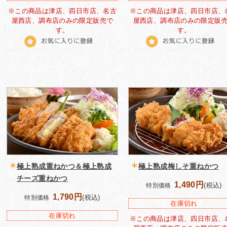
※この商品は津店、四日市店、名古
※この商品は津店、四日市店、
屋西店、調布店のみの限定販売で
屋西店、調布店のみの限定販
す。
す。
極上熟成重ねかつ＆極上熟成
極上熟成梅しそ重ねかつ
チーズ重ねかつ
1,490円
(税込)
特別価格
1,790円
(税込)
特別価格
在庫切れ
在庫切れ
※この商品は津店、四日市店、