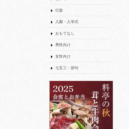
行楽
入園・入学式
おもてなし
男性向け
女性向け
七五三・節句