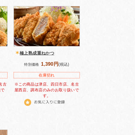
極上熟成重ねかつ
1,390円
(税込)
特別価格
在庫切れ
名古
※この商品は津店、四日市店、名古
売で
屋西店、調布店のみのお取り扱いで
す。