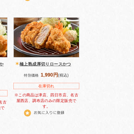
か
極上熟成厚切りロースかつ
1,990円
(税込)
特別価格
在庫切れ
※この商品は津店、四日市店、名古
屋西店、調布店のみの限定販売で
名古
す。
売で