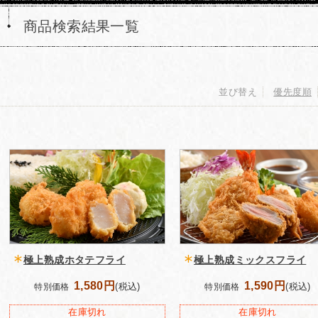
商品検索結果一覧
並び替え
優先度順
極上熟成ホタテフライ
極上熟成ミックスフライ
1,580円
1,590円
(税込)
(税込)
特別価格
特別価格
在庫切れ
在庫切れ