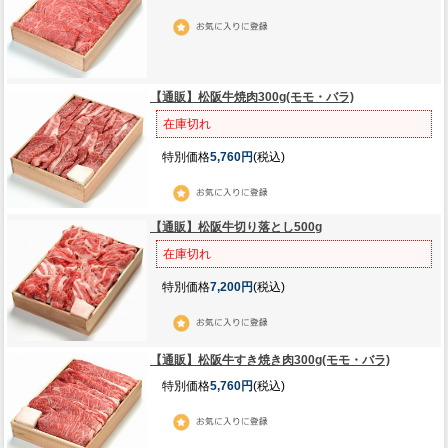
【通販】松阪牛焼肉300g(モモ・バラ)
在庫切れ
特別価格
5,760円
(税込)
【通販】松阪牛切り落とし500g
在庫切れ
特別価格
7,200円
(税込)
【通販】松阪牛すき焼き肉300g(モモ・バラ)
特別価格
5,760円
(税込)