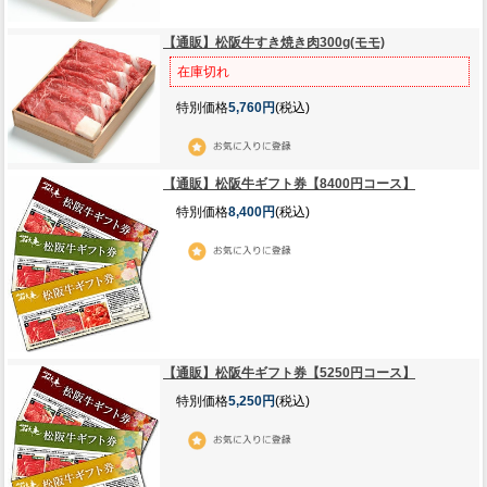
【通販】松阪牛すき焼き肉300g(モモ)
在庫切れ
特別価格
5,760円
(税込)
【通販】松阪牛ギフト券【8400円コース】
特別価格
8,400円
(税込)
【通販】松阪牛ギフト券【5250円コース】
特別価格
5,250円
(税込)