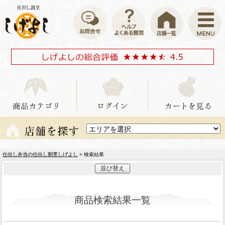
仕出し弁当の仕出し割烹しげよし
> 検索結果
並び替え
商品検索結果一覧