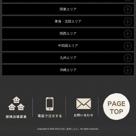
関東エリア
東海・北陸エリア
関西エリア
中四国エリア
九州エリア
沖縄エリア
Copyright © 2005-2016 仕出し割烹しげよし All rights reserved.