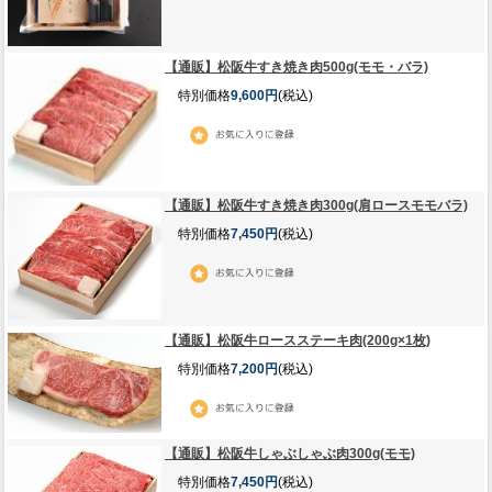
【通販】松阪牛すき焼き肉500g(モモ・バラ)
特別価格
9,600円
(税込)
【通販】松阪牛すき焼き肉300g(肩ロースモモバラ)
特別価格
7,450円
(税込)
【通販】松阪牛ロースステーキ肉(200g×1枚)
特別価格
7,200円
(税込)
【通販】松阪牛しゃぶしゃぶ肉300g(モモ)
特別価格
7,450円
(税込)