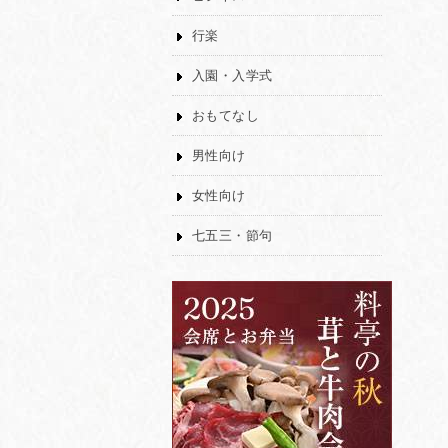
行楽
入園・入学式
おもてなし
男性向け
女性向け
七五三・節句