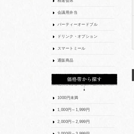
精進会席
会議用弁当
パーティーオードブル
ドリンク・オプション
スマートミール
通販商品
1000円未満
1,000円～1,999円
2,000円～2,999円
3,000円～3,999円