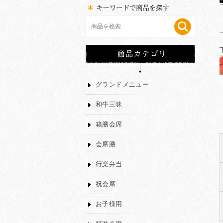
グランドメニュー
和牛三昧
箱膳会席
会席膳
行楽弁当
祝会席
お子様用