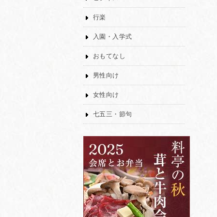
行楽
入園・入学式
おもてなし
男性向け
女性向け
七五三・節句