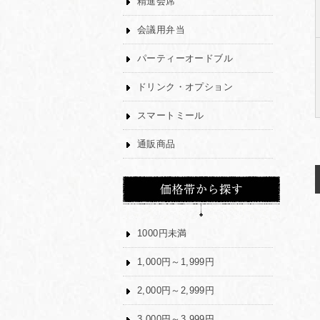
精進会席
会議用弁当
パーティーオードブル
ドリンク・オプション
スマートミール
通販商品
1000円未満
1,000円～1,999円
2,000円～2,999円
3,000円～3,999円