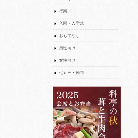
行楽
入園・入学式
おもてなし
男性向け
女性向け
七五三・節句