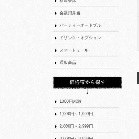
精進会席
会議用弁当
パーティーオードブル
ドリンク・オプション
スマートミール
通販商品
1000円未満
1,000円～1,999円
2,000円～2,999円
3,000円～3,999円