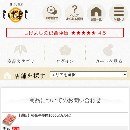
商品についてのお問い合わせ
【通販】松阪牛焼肉1000g(カルビ)
氏名
必須