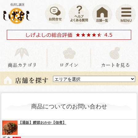
商品についてのお問い合わせ
【通販】鰹節おかか【佃煮】