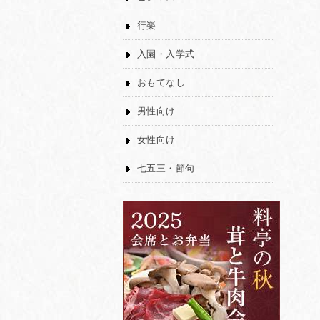
行楽
入園・入学式
おもてなし
男性向け
女性向け
七五三・節句