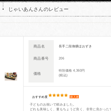
じゃいあんさんのレビュー
商品名
長手二段御膳ほおずき
商品番号
206
特別価格 4,360円
価格
(税込)
おすすめ度
購入者
子どものお祝いで頼みました。
どれも美味しく、量もちょうど良く、非常に良かった