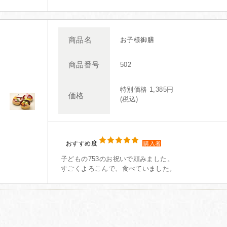
商品名
お子様御膳
商品番号
502
特別価格 1,385円
価格
(税込)
おすすめ度
購入者
子どもの753のお祝いで頼みました。
すごくよろこんで、食べていました。