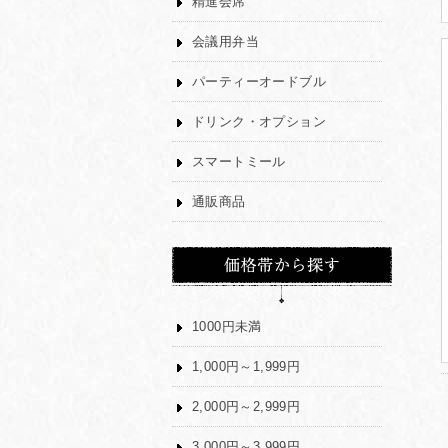
精進会席
会議用弁当
パーティーオードブル
ドリンク・オプション
スマートミール
通販商品
1000円未満
1,000円～1,999円
2,000円～2,999円
3,000円～3,999円