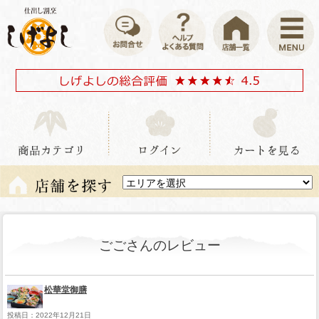
ごごさんのレビュー
松華堂御膳
投稿日：2022年12月21日