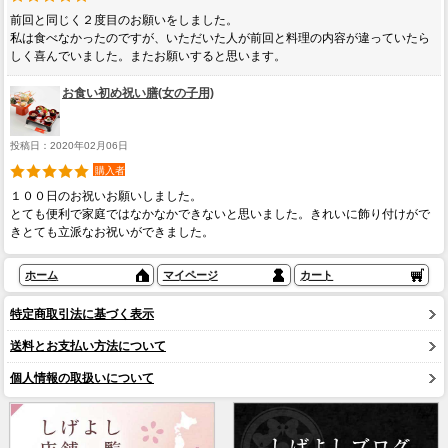
前回と同じく２度目のお願いをしました。
私は食べなかったのですが、いただいた人が前回と料理の内容が違っていたら
しく喜んでいました。またお願いすると思います。
お食い初め祝い膳(女の子用)
投稿日：2020年02月06日
購入者
１００日のお祝いお願いしました。
とても便利で家庭ではなかなかできないと思いました。きれいに飾り付けがで
きとても立派なお祝いができました。
ホーム
マイページ
カート
特定商取引法に基づく表示
送料とお支払い方法について
個人情報の取扱いについて