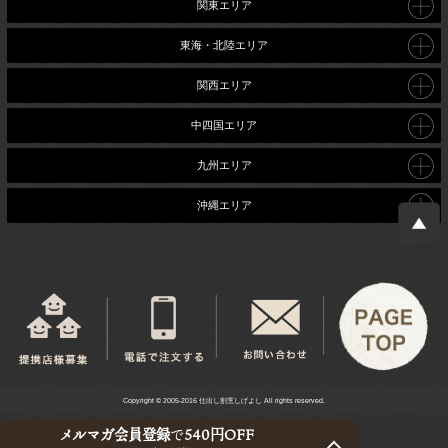
関東エリア
東海・北陸エリア
関西エリア
中四国エリア
九州エリア
沖縄エリア
Copyright © 2005-2016 仕出し割烹しげよし All rights reserved.
メルマガ会員登録
で
540円OFF