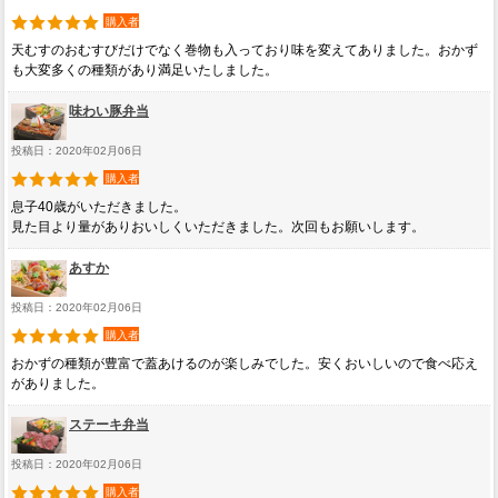
購入者
天むすのおむすびだけでなく巻物も入っており味を変えてありました。おかず
も大変多くの種類があり満足いたしました。
味わい豚弁当
投稿日：2020年02月06日
購入者
息子40歳がいただきました。
見た目より量がありおいしくいただきました。次回もお願いします。
あすか
投稿日：2020年02月06日
購入者
おかずの種類が豊富で蓋あけるのが楽しみでした。安くおいしいので食べ応え
がありました。
ステーキ弁当
投稿日：2020年02月06日
購入者