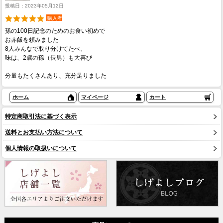
投稿日：2023年05月12日
購入者
孫の100日記念のためのお食い初めで
お赤飯を頼みました
8人みんなで取り分けてたべ、
味は、2歳の孫（長男）も大喜び
分量もたくさんあり、充分足りました
ホーム
マイページ
カート
特定商取引法に基づく表示
送料とお支払い方法について
個人情報の取扱いについて