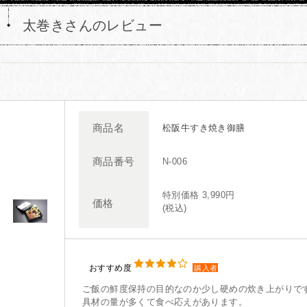
太巻きさんのレビュー
商品名
松阪牛すき焼き御膳
商品番号
N-006
特別価格 3,990円
価格
(税込)
おすすめ度
購入者
ご飯の鮮度保持の目的なのか少し硬めの炊き上がりで
具材の量が多くて食べ応えがあります。