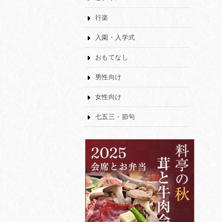
行楽
入園・入学式
おもてなし
男性向け
女性向け
七五三・節句