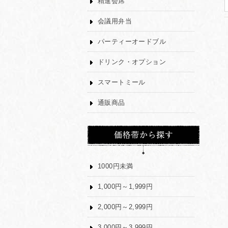
精進会席
会議用弁当
パーティーオードブル
ドリンク・オプション
スマートミール
通販商品
1000円未満
1,000円～1,999円
2,000円～2,999円
3,000円～3,999円