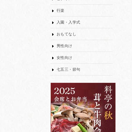
行楽
入園・入学式
おもてなし
男性向け
女性向け
七五三・節句