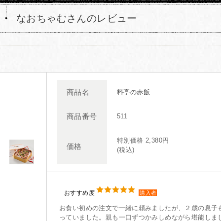
なおちゃむさんのレビュー
商品名
料亭の赤飯
商品番号
511
特別価格 2,380円
価格
(税込)
おすすめ度
購入者
お食い初めの注文で一緒に頼みましたが、２歳の息子
っていました。親も一口ずつかみしめながら堪能しま