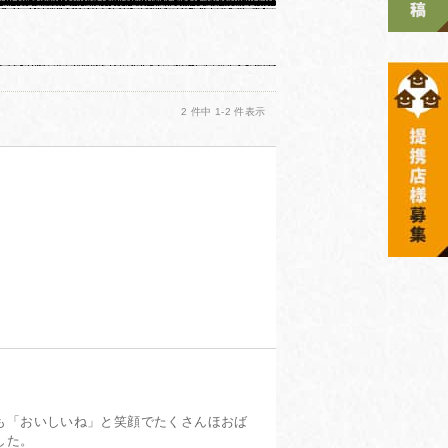
2 件中 1-2 件表示
投稿日：2023年12月03日
も「おいしいね」と笑顔でたくさんほおば
した。