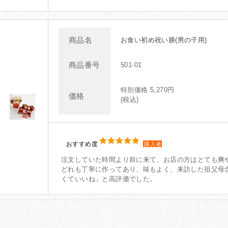
商品名
お食い初め祝い膳(男の子用)
商品番号
501-01
特別価格 5,270円
価格
(税込)
おすすめ度
購入者
注文していた時間より前に来て、お店の方はとても爽
どれも丁寧に作ってあり、味もよく、来訪した祖父母
くていいね」と高評価でした。