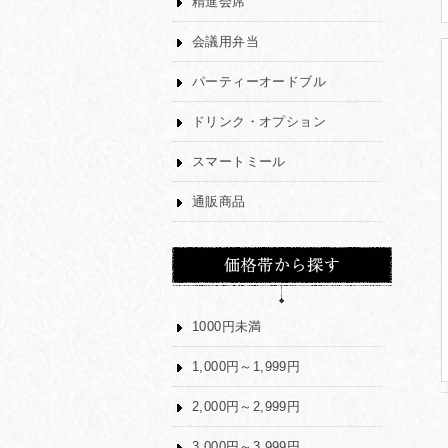
精進会席
会議用弁当
パーティーオードブル
ドリンク・オプション
スマートミール
通販商品
1000円未満
1,000円～1,999円
2,000円～2,999円
3,000円～3,999円