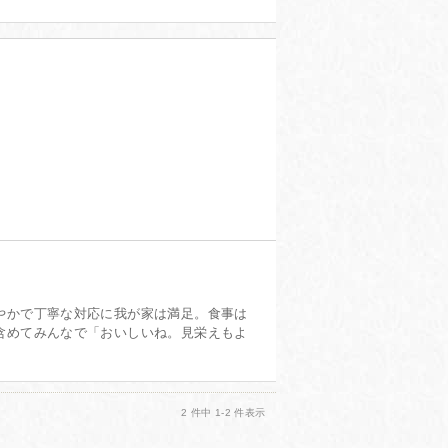
投稿日：2023年12月03日
やかで丁寧な対応に我が家は満足。食事は
含めてみんなで「おいしいね。見栄えもよ
2 件中 1-2 件表示