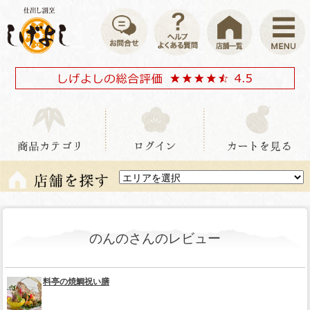
のんのさんのレビュー
料亭の焼鯛祝い膳