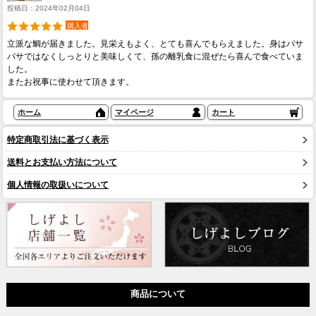
投稿日：2024年02月04日
購入者
立派な鯛が届きました。見栄えもよく、とても喜んでもらえました。身はパサ
パサではなくしっとりと美味しくて、孫の離乳食に混ぜたら喜んで食べていま
した。
またお祝事に使わせて頂きます。
ホーム
マイページ
カート
特定商取引法に基づく表示
送料とお支払い方法について
個人情報の取扱いについて
商品について