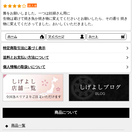
購入者
雅をお願いしました。一つは妊婦さん用に
生物は避けて焼き魚か焼き物に変えてくださいとお願いしたら、その通り 焼き
物に変えてくださってました。おいしくいただきました。
ホーム
マイページ
カート
特定商取引法に基づく表示
送料とお支払い方法について
個人情報の取扱いについて
商品について
商品一覧