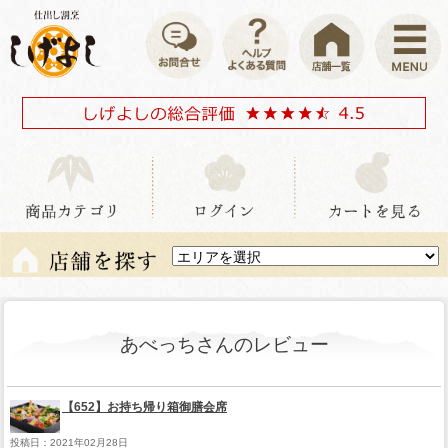
あべっちさんのレビュー
【652】お持ち帰り箱御膳会席
投稿日：2021年02月28日