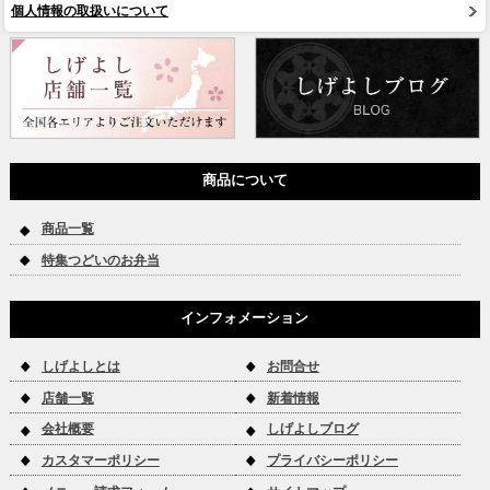
個人情報の取扱いについて
商品について
商品一覧
特集つどいのお弁当
インフォメーション
しげよしとは
お問合せ
店舗一覧
新着情報
会社概要
しげよしブログ
カスタマーポリシー
プライバシーポリシー