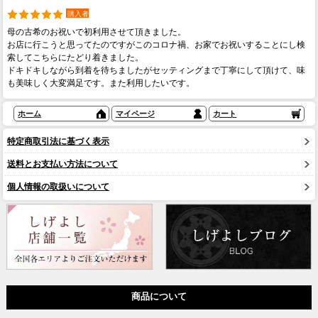
購入者
母の古希のお祝いで初利用させて頂きました。
お店に行こうと思ってたのですがこのコロナ禍、お家でお祝いすることにし検
索してこちらにたどり着きました。
ドキドキしながら到着を待ちましたがセッティングまで丁寧にして頂けて、味
も美味しく大変満足です。また利用したいです。
ホーム
マイページ
カート
特定商取引法に基づく表示
送料とお支払い方法について
個人情報の取扱いについて
商品について