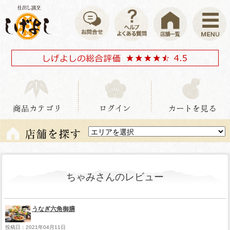
ちゃみさんのレビュー
うなぎ六角御膳
投稿日：2021年04月11日