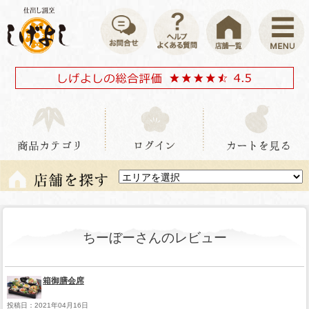
ちーぼーさんのレビュー
箱御膳会席
投稿日：2021年04月16日