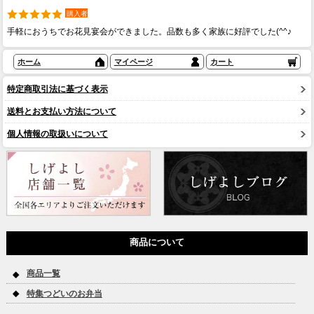
購入者
手軽におうちでお花見宴会ができました。品数も多く家族に好評でした(^^♪
ホーム
マイページ
カート
特定商取引法に基づく表示
送料とお支払い方法について
個人情報の取扱いについて
商品について
商品一覧
特集つどいのお弁当