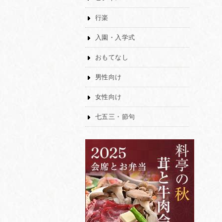
行楽
入園・入学式
おもてなし
男性向け
女性向け
七五三・節句