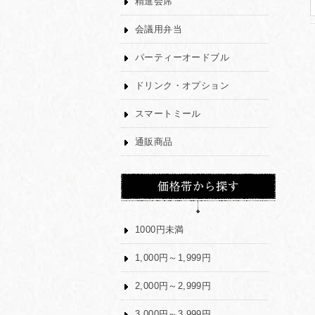
精進会席
会議用弁当
パーティーオードブル
ドリンク・オプション
スマートミール
通販商品
1000円未満
1,000円～1,999円
2,000円～2,999円
3,000円～3,999円