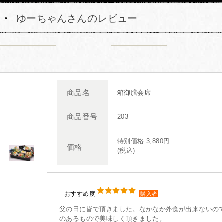
ゆーちゃんさんのレビュー
商品名
箱御膳会席
商品番号
203
特別価格 3,880円
価格
(税込)
おすすめ度
購入者
父の日に皆で頂きました。なかなか外食が出来ないの
のあるもので美味しく頂きました。