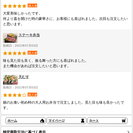
購入者
大変美味しかったです。
何より蓋を開けた時の豪華さに、お客様にも喜ばれました。次回も注文したい
と思います。
ステーキ弁当
投稿日：2021年07月03日
購入者
味も見た目も良く、振る舞った方にも喜ばれました。
また機会があれば注文したいと思います。
天むす
投稿日：2021年07月03日
購入者
娘のお食い初め時の大人用お弁当で注文しました。見た目も味も良かったで
す。
ホーム
マイページ
カート
特定商取引法に基づく表示