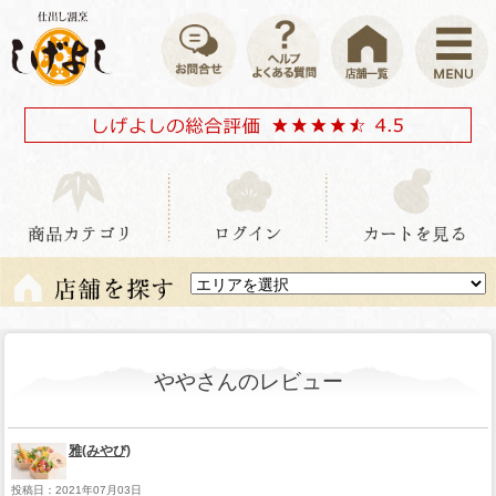
ややさんのレビュー
雅(みやび)
投稿日：2021年07月03日