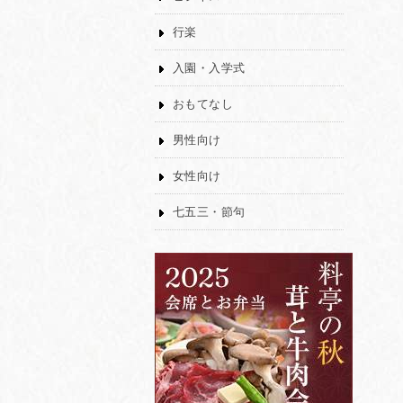
行楽
入園・入学式
おもてなし
男性向け
女性向け
七五三・節句