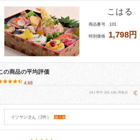
こはる
商品番号 101
1,798円
特別価格
この商品の平均評価
4.68
161 件中 161-161 件表示
イソヤンさん（2件）
購入者