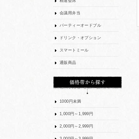
精進会席
会議用弁当
パーティーオードブル
ドリンク・オプション
スマートミール
通販商品
1000円未満
1,000円～1,999円
2,000円～2,999円
3,000円～3,999円