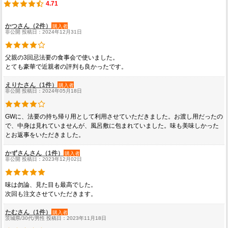
4.71
かつさん（2件）
購入者
非公開 投稿日：2024年12月31日
父親の3回忌法要の食事会で使いました。
とても豪華で近親者の評判も良かったです。
えりたさん（1件）
購入者
非公開 投稿日：2024年05月18日
GWに、法要の持ち帰り用として利用させていただきました。お渡し用だったの
で、中身は見れていませんが、風呂敷に包まれていました。味も美味しかった
とお返事をいただきました。
かずさんさん（1件）
購入者
非公開 投稿日：2023年12月02日
味は勿論、見た目も最高でした。
次回も注文させていただきます。
たむさん（1件）
購入者
茨城県/30代/男性 投稿日：2023年11月18日