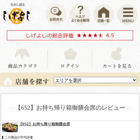
【652】お持ち帰り箱御膳会席のレビュー
【652】お持ち帰り箱御膳会席
この商品の平均評価