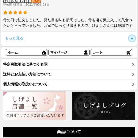
はなさん（2件）
購入者
非公開 投稿日：2022年05月08日
母の日で注文しました。見た目も味も最高でした。母も凄く気に入って又食べ
たいと言っていました。お家でゆっくり出きるのでしげよしさんには感謝です
もっと見る
ホーム
マイページ
カート
特定商取引法に基づく表示
送料とお支払い方法について
個人情報の取扱いについて
商品について