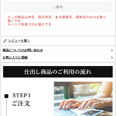
ご案内
※この商品は津店、四日市店、名古屋西店、調布店のみのお取り
扱いです。
※パック容器でのお届けです。
レビューを書く
商品についてのお問い合わせ
お気に入りに登録