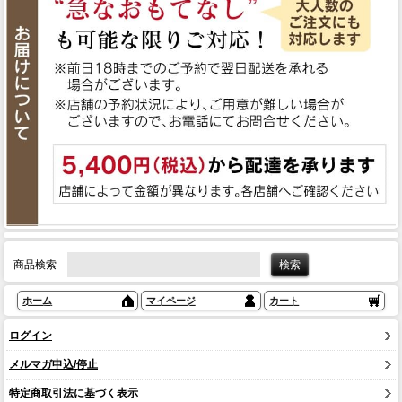
商品検索
ホーム
マイページ
カート
ログイン
メルマガ申込/停止
特定商取引法に基づく表示