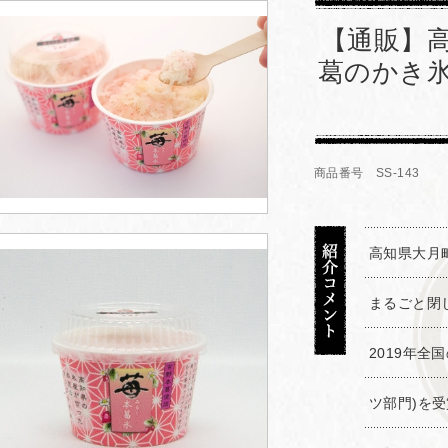
【通販】
葛のかき
商品番号 SS-143
高知県大月
まるごと閉
2019年全
ツ部門)を