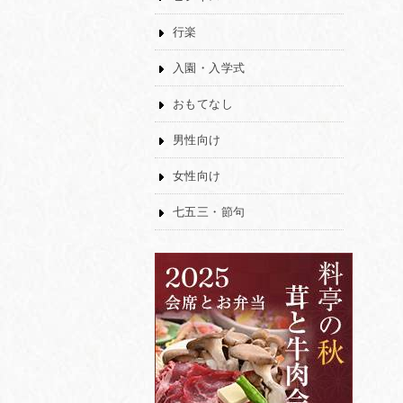
行楽
入園・入学式
おもてなし
男性向け
女性向け
七五三・節句