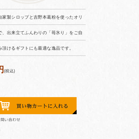
自家製シロップと吉野本葛粉を使ったオリ
で、出来立てふんわりの「苺氷り」をご自
み頂けるギフトにも最適な逸品です。
円
(税込)