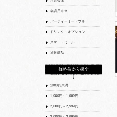
精進会席
会議用弁当
パーティーオードブル
ドリンク・オプション
スマートミール
通販商品
1000円未満
1,000円～1,999円
2,000円～2,999円
3,000円～3,999円