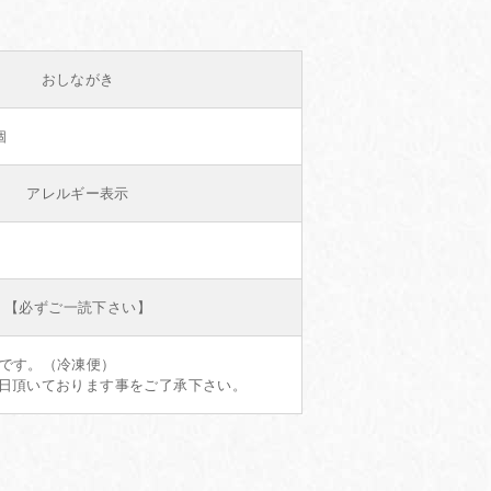
おしながき
個
アレルギー表示
【必ずご一読下さい】
品です。（冷凍便）
業日頂いております事をご了承下さい。