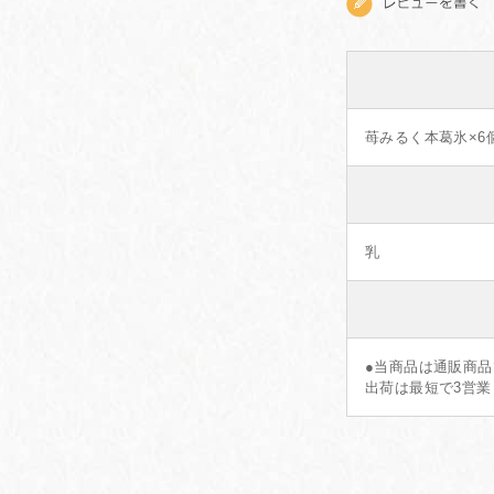
苺みるく本葛氷×6
乳
●当商品は通販商
出荷は最短で3営