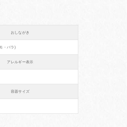
おしながき
モモ・バラ)
アレルギー表示
容器サイズ