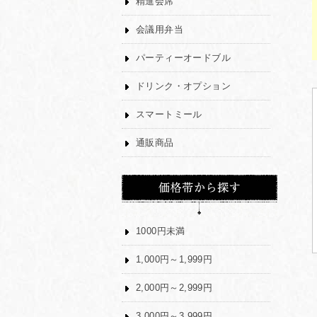
精進会席
会議用弁当
パーティーオードブル
ドリンク・オプション
スマートミール
通販商品
1000円未満
1,000円～1,999円
2,000円～2,999円
3,000円～3,999円