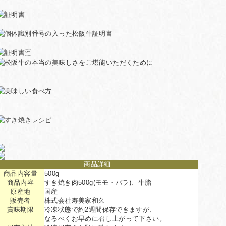
商品詳細
商品内容量
500g
商品内容
すき焼き肉500g(モモ・バラ)、牛脂
原産地
国産
販売者
株式会社寿美家和久
賞味期限
冷凍状態で約2週間保存できますが、
なるべくお早めに召し上がって下さい。