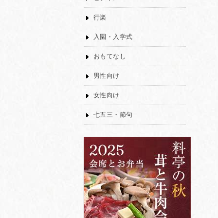
行楽
入園・入学式
おもてなし
男性向け
女性向け
七五三・節句