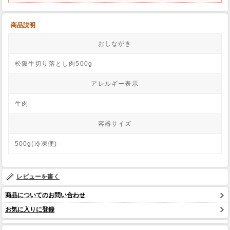
商品説明
おしながき
松阪牛切り落とし肉500g
アレルギー表示
牛肉
容器サイズ
500g(冷凍便)
レビューを書く
商品についてのお問い合わせ
お気に入りに登録