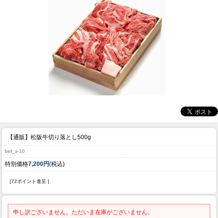
【通販】松阪牛切り落とし500g
bef_s-10
特別価格
7,200円
(税込)
[72ポイント進呈 ]
申し訳ございません。ただいま在庫がございません。