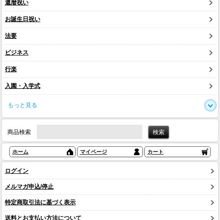
還暦祝い
お誕生日祝い
法要
ビジネス
行楽
入園・入学式
もっと見る
商品検索
ホーム
マイページ
カート
ログイン
メルマガ申込/停止
特定商取引法に基づく表示
送料とお支払い方法について