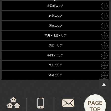
北海道エリア
東北エリア
関東エリア
東海・北陸エリア
関西エリア
中四国エリア
九州エリア
沖縄エリア