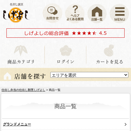
仕出し弁当の仕出し割烹しげよし
> 商品一覧
商品一覧
グランドメニュー