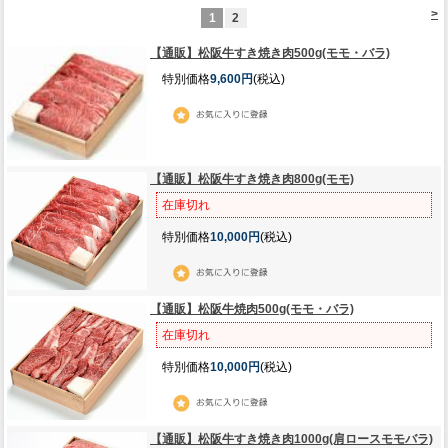
>
1
2
【通販】松阪牛すき焼き肉500g(モモ・バラ)
特別価格
9,600円
(税込)
【通販】松阪牛すき焼き肉800g(モモ)
在庫切れ
特別価格
10,000円
(税込)
【通販】松阪牛焼肉500g(モモ・バラ)
在庫切れ
特別価格
10,000円
(税込)
【通販】松阪牛すき焼き肉1000g(肩ロースモモバラ)