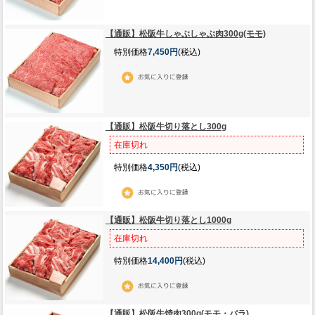
【通販】松阪牛しゃぶしゃぶ肉300g(モモ)
特別価格
7,450円
(税込)
【通販】松阪牛切り落とし300g
在庫切れ
特別価格
4,350円
(税込)
【通販】松阪牛切り落とし1000g
在庫切れ
特別価格
14,400円
(税込)
【通販】松阪牛焼肉300g(モモ・バラ)