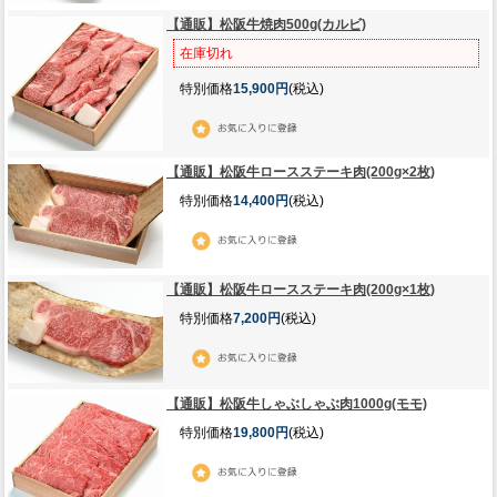
【通販】松阪牛焼肉500g(カルビ)
在庫切れ
特別価格
15,900円
(税込)
【通販】松阪牛ロースステーキ肉(200g×2枚)
特別価格
14,400円
(税込)
【通販】松阪牛ロースステーキ肉(200g×1枚)
特別価格
7,200円
(税込)
【通販】松阪牛しゃぶしゃぶ肉1000g(モモ)
特別価格
19,800円
(税込)