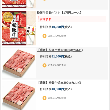
松阪牛目録ギフト【1万円コース】
在庫切れ
特別価格
10,000円
(税込)
【通販】松阪牛焼肉1000g(カルビ)
特別価格
31,500円
(税込)
【通販】松阪牛焼肉300g(カルビ)
特別価格
10,500円
(税込)