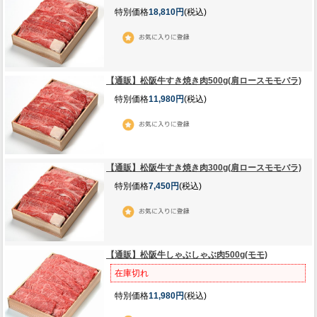
特別価格
18,810円
(税込)
【通販】松阪牛すき焼き肉500g(肩ロースモモバラ)
特別価格
11,980円
(税込)
【通販】松阪牛すき焼き肉300g(肩ロースモモバラ)
特別価格
7,450円
(税込)
【通販】松阪牛しゃぶしゃぶ肉500g(モモ)
在庫切れ
特別価格
11,980円
(税込)