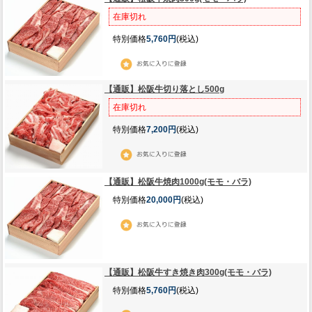
在庫切れ
特別価格
5,760円
(税込)
【通販】松阪牛切り落とし500g
在庫切れ
特別価格
7,200円
(税込)
【通販】松阪牛焼肉1000g(モモ・バラ)
特別価格
20,000円
(税込)
【通販】松阪牛すき焼き肉300g(モモ・バラ)
特別価格
5,760円
(税込)