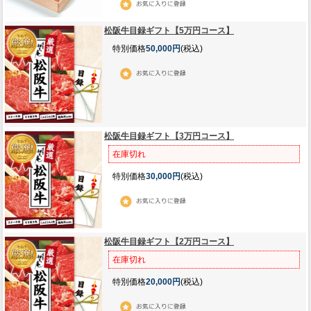
松阪牛目録ギフト【5万円コース】
特別価格
50,000円
(税込)
松阪牛目録ギフト【3万円コース】
在庫切れ
特別価格
30,000円
(税込)
松阪牛目録ギフト【2万円コース】
在庫切れ
特別価格
20,000円
(税込)