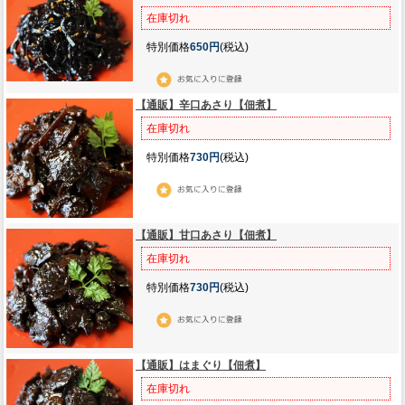
在庫切れ
特別価格
650円
(税込)
【通販】辛口あさり【佃煮】
在庫切れ
特別価格
730円
(税込)
【通販】甘口あさり【佃煮】
在庫切れ
特別価格
730円
(税込)
【通販】はまぐり【佃煮】
在庫切れ