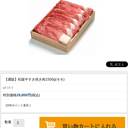
【通販】松阪牛すき焼き肉1500g(モモ)
g8-15-3
特別価格
28,800円
(税込)
[288ポイント進呈 ]
数量