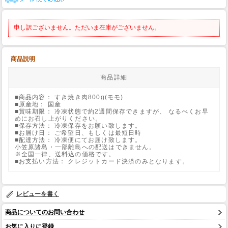
申し訳ございません。ただいま在庫がございません。
商品説明
商品詳細
■商品内容： すき焼き肉800g(モモ)
■原産地： 国産
■賞味期限： 冷凍状態で約2週間保存できますが、 なるべくお早
めにお召し上がりください。
■保存方法： 冷凍保存をお願い致します。
■お届け日： ご希望日、もしくは最短日時
■配達方法： 冷凍便にてお届け致します。
小笠原諸島・一部離島への配送はできません。
※全国一律、送料込の価格です。
■お支払い方法： クレジットカード決済のみとなります。
レビューを書く
商品についてのお問い合わせ
お気に入りに登録