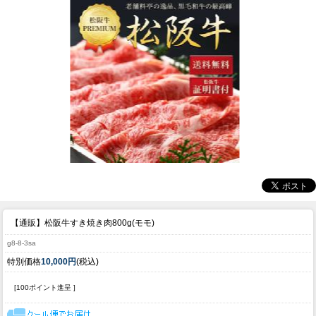
【通販】松阪牛すき焼き肉800g(モモ)
g8-8-3sa
特別価格
10,000円
(税込)
[100ポイント進呈 ]