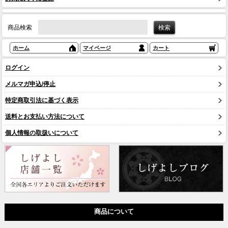
商品検索
ホーム
マイページ
カート
ログイン
メルマガ申込/停止
特定商取引法に基づく表示
送料とお支払い方法について
個人情報の取扱いについて
商品について