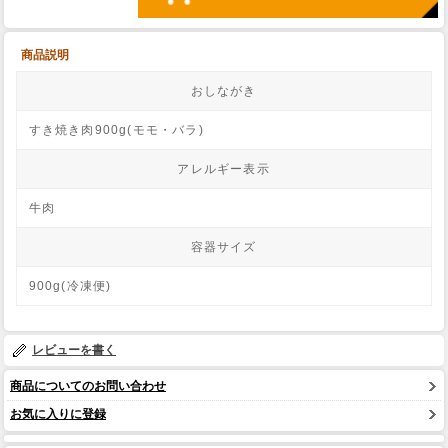
商品説明
おしながき
すき焼き肉900g(モモ・バラ)
アレルギー表示
牛肉
容器サイズ
900g(冷凍便)
レビューを書く
商品についてのお問い合わせ
お気に入りに登録