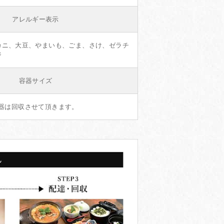
アレルギー表示
カニ、大豆、やまいも、ごま、さけ、ゼラチ
ジ
容器サイズ
 ※陶器は回収させて頂きます。