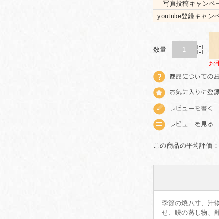
写真投稿キャンペ
youtube登録キャ
数量
お
この商品の平均評価：
季節の焼八寸、汁
せ、鰻の蒸し物、