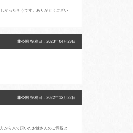
味しかったそうです。ありがとうござい
非公開
投稿日：2023年04月29日
非公開
投稿日：2022年12月22日
遠方から来て頂いたお嫁さんのご両親と