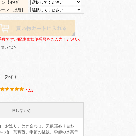
ーン【必須】
ンペーン【必須】
手数ですが配達先郵便番号をご入力ください。
(25件)
4.52
おしながき
物、お造り、焚き合わせ、天麩羅盛り合わ
酢の物、茶碗蒸、季節の釜飯、季節の水菓子