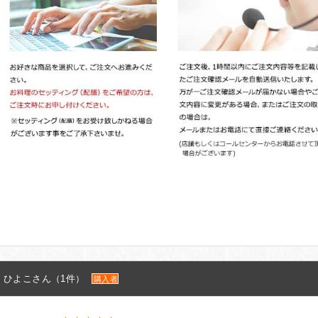
ひよこさん（1件）
購入者