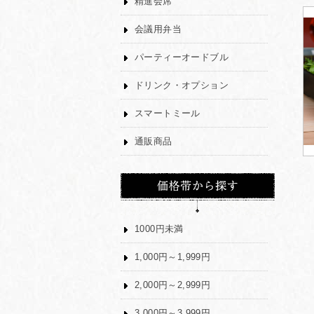
精進会席
会議用弁当
パーティーオードブル
ドリンク・オプション
スマートミール
通販商品
1000円未満
1,000円～1,999円
2,000円～2,999円
3,000円～3,999円