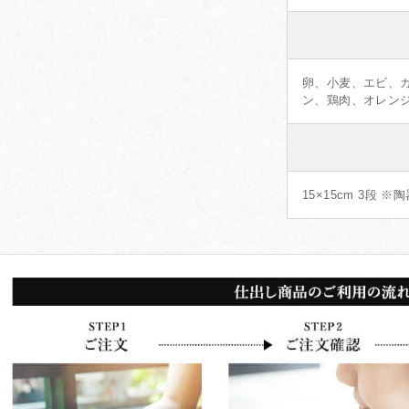
卵、小麦、エビ、
ン、鶏肉、オレン
15×15cm 3段