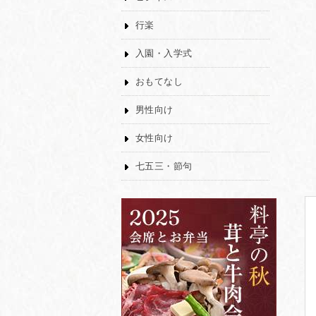
行楽
入園・入学式
おもてなし
男性向け
女性向け
七五三・節句