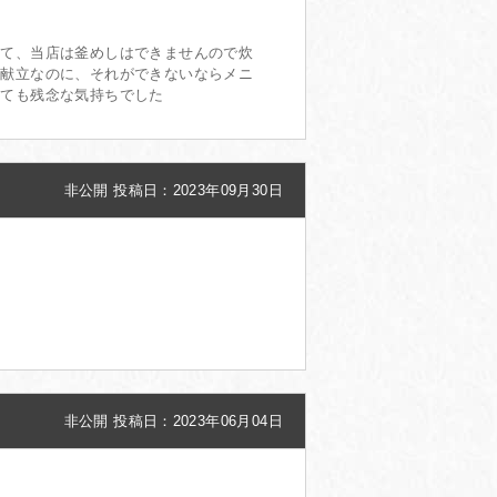
って、当店は釜めしはできませんので炊
の献立なのに、それができないならメニ
とても残念な気持ちでした
非公開
投稿日：2023年09月30日
非公開
投稿日：2023年06月04日