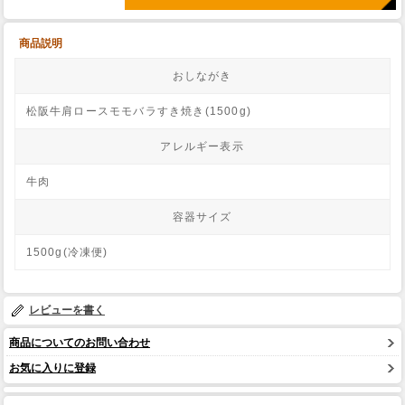
商品説明
おしながき
松阪牛肩ロースモモバラすき焼き(1500g)
アレルギー表示
牛肉
容器サイズ
1500g(冷凍便)
レビューを書く
商品についてのお問い合わせ
お気に入りに登録