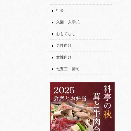
行楽
入園・入学式
おもてなし
男性向け
女性向け
七五三・節句