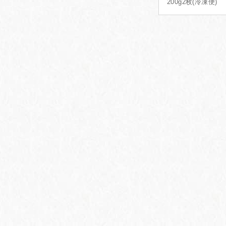
200g2枚(冷凍便)