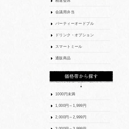
精進会席
会議用弁当
パーティーオードブル
ドリンク・オプション
スマートミール
通販商品
1000円未満
1,000円～1,999円
2,000円～2,999円
3,000円～3,999円