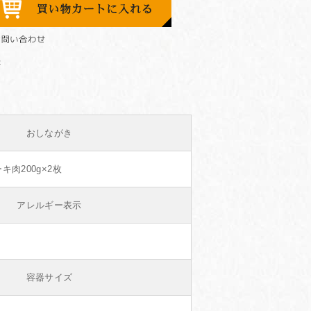
おしながき
肉200g×2枚
アレルギー表示
容器サイズ