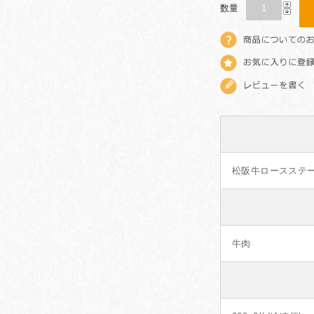
数量
松阪牛ロースステーキ
牛肉