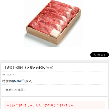
【通販】松阪牛すき焼き肉300g(モモ)
lim_ts08-3
特別価格
5,760円
(税込)
[58ポイント進呈 ]
申し訳ございません。ただいま在庫がございません。