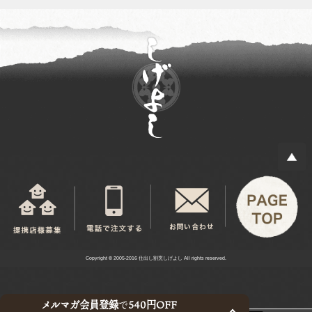
Copyright © 2005-2016 仕出し割烹しげよし All rights reserved.
メルマガ会員登録
で
540円OFF