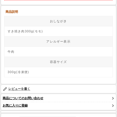
商品説明
おしながき
すき焼き肉300g(モモ)
アレルギー表示
牛肉
容器サイズ
300g(冷凍便)
レビューを書く
商品についてのお問い合わせ
お気に入りに登録