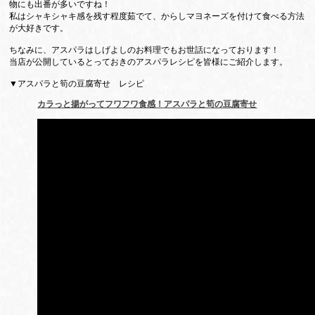
物にも出番が多いですね！
私はシャキシャキ感を残す程度茹でて、からしマヨネーズを付けて食べる方法
が大好きです。
ちなみに、アスパラはしげよしのお料理でもお世話になっております！
当店が公開しているとっておきのアスパラレシピを皆様にご紹介します。
▼アスパラと筍の豆腐寄せ レシピ
カラっと揚がってフワフワ食感！アスパラと筍の豆腐寄せ