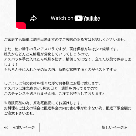
ご家庭でも簡単に調理出来ますのでご興味のある方はお試しくださいませ。
また、使い勝手の良いアスパラですが、実は保存方法は少々繊細です。
穂先からどんどん鮮度が劣化していってしまうので、
アスパラを手に入れたら乾燥を防ぎ、横倒しではなく、立てた状態で保存しま
しょう！
もちろん手に入れたその日の内、新鮮な状態で頂くのがベストです☆
しげよしは旬の食材を様々な形でお客様にお届け致します。
アスパラは注文締切が5月30日と一週間を切ってますので
このチャンスを逃されません様、ご注文お待ちしております♪
※通販商品の為、原則宅配便にてお届けします。
お料理をご注文の場合は配達料金の内に含む事が出来ない為、配達下限金額に
ご注意下さいませ。
≪
≪古いページ
新しいページ≫