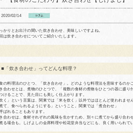
2020/02/14
っかりとお出汁の聞いた炊き合わせ、美味しいですよね。
回は炊き合わせについてご紹介いたします。
■「炊き合わせ」ってどんな料理？
食の料理法のひとつ、「炊き合わせ」。どのような料理法を意味するのか
き合わせとは、煮物のひとつで、「複数の食材の煮物をひとつの器に盛り
つけることで、見た目にも美しく仕上がります。
炊く」という言葉は、関東では「米を炊く」以外ではほとんど使われませ
煮て、食べられるようにする」ということ。関東では「煮合わせ」
呼ばれることもあります。
き合わせは、食材それぞれの風味を生かすため、別々に煮てから盛り合わ
煮る場合も。しげよしの会席料理や松花堂弁当などにも、良く用いられて