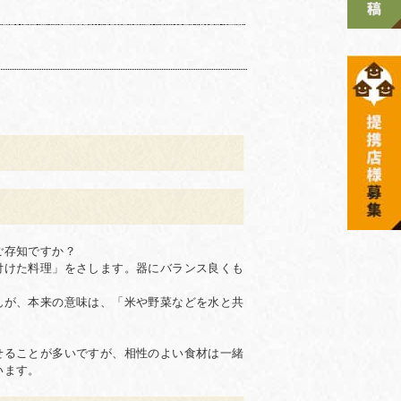
ご存知ですか？
付けた料理」をさします。器にバランス良くも
んが、本来の意味は、「米や野菜などを水と共
せることが多いですが、相性のよい食材は一緒
います。