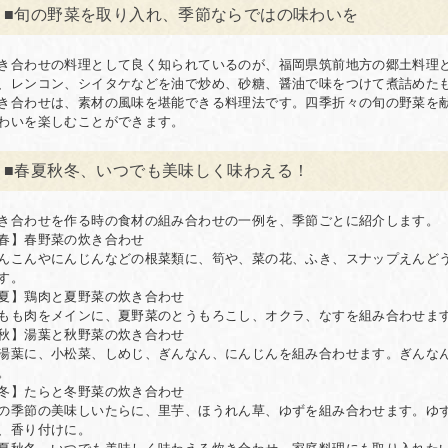
■旬の野菜を取り入れ、季節ならではの味わいを
き合わせの料理として良く知られているのが、福岡県筑前地方の郷土料理
、レンコン、シイタケなどを油で炒め、砂糖、醤油で味をつけて煮詰めた
き合わせは、素材の風味を堪能できる料理法です。四季折々の旬の野菜を
わいを楽しむことができます。
■春夏秋冬、いつでも美味しく味わえる！
き合わせを作る時の食材の組み合わせの一例を、季節ごとに紹介します。
春】春野菜の炊き合わせ
んこんやにんじんなどの根菜類に、筍や、菜の花、ふき、スナップえんど
す。
夏】鶏肉と夏野菜の炊き合わせ
もも肉をメインに、夏野菜のとうもろこし、オクラ、なすを組み合わせます
秋】湯葉と秋野菜の炊き合わせ
湯葉に、小松菜、しめじ、ぎんなん、にんじんを組み合わせます。ぎんな
。
冬】たらと冬野菜の炊き合わせ
の季節の美味しいたらに、里芋、ほうれん草、ゆずを組み合わせます。ゆ
、香り付けに。