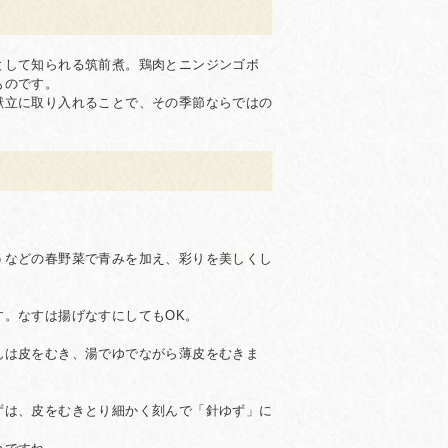
として知られる筑前煮。鶏肉とニンジンゴボ
ものです。
献立に取り入れることで、その季節ならではの
うなどの春野菜で青みを加え、彩りを美しくし
。なすは揚げなすにしてもOK。
んは皮をむき、湯でゆでながら薄皮をむきま
ずは、皮をむきとり細かく刻んで「針ゆず」に