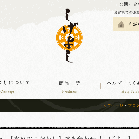
トップページ
>
ブロ
【食材のこだわり】炊き合わせ【しげよし】