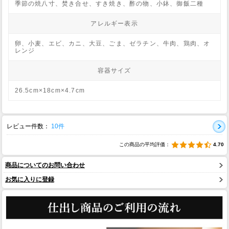
季節の焼八寸、焚き合せ、すき焼き、酢の物、小鉢、御飯二種
アレルギー表示
卵、小麦、エビ、カニ、大豆、ごま、ゼラチン、牛肉、鶏肉、オ
レンジ
容器サイズ
26.5cm×18cm×4.7cm
レビュー件数：
10件
この商品の平均評価：
4.70
商品についてのお問い合わせ
お気に入りに登録