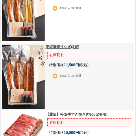
炭焼蒲焼うなぎ(3尾)
在庫切れ
特別価格
11,500円
(税込)
【通販】松阪牛すき焼き肉800g(モモ)
在庫切れ
特別価格
10,000円
(税込)