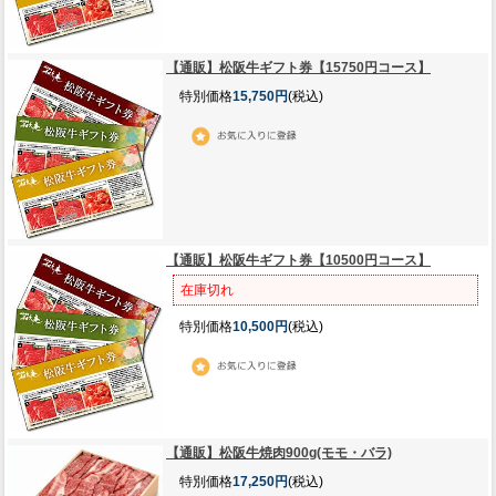
【通販】松阪牛ギフト券【15750円コース】
特別価格
15,750円
(税込)
【通販】松阪牛ギフト券【10500円コース】
在庫切れ
特別価格
10,500円
(税込)
【通販】松阪牛焼肉900g(モモ・バラ)
特別価格
17,250円
(税込)