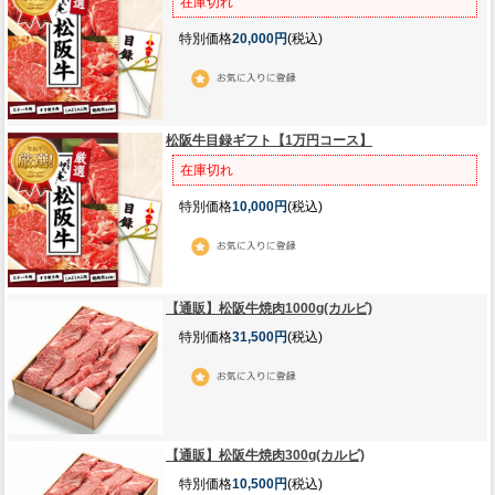
在庫切れ
特別価格
20,000円
(税込)
松阪牛目録ギフト【1万円コース】
在庫切れ
特別価格
10,000円
(税込)
【通販】松阪牛焼肉1000g(カルビ)
特別価格
31,500円
(税込)
【通販】松阪牛焼肉300g(カルビ)
特別価格
10,500円
(税込)