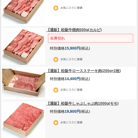
【通販】松阪牛焼肉500g(カルビ)
在庫切れ
特別価格
15,900円
(税込)
【通販】松阪牛ロースステーキ肉(200g×2枚)
特別価格
14,400円
(税込)
【通販】松阪牛しゃぶしゃぶ肉1000g(モモ)
特別価格
19,800円
(税込)