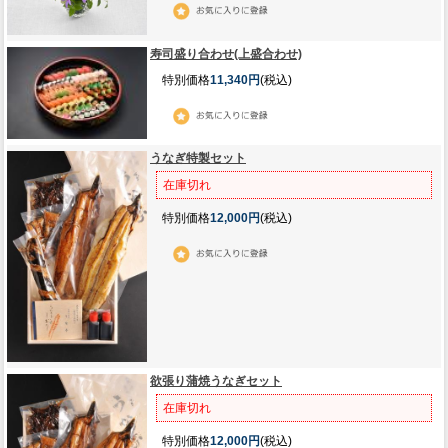
寿司盛り合わせ(上盛合わせ)
特別価格
11,340円
(税込)
うなぎ特製セット
在庫切れ
特別価格
12,000円
(税込)
欲張り蒲焼うなぎセット
在庫切れ
特別価格
12,000円
(税込)