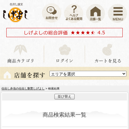
仕出し弁当の仕出し割烹しげよし
> 検索結果
並び替え
商品検索結果一覧