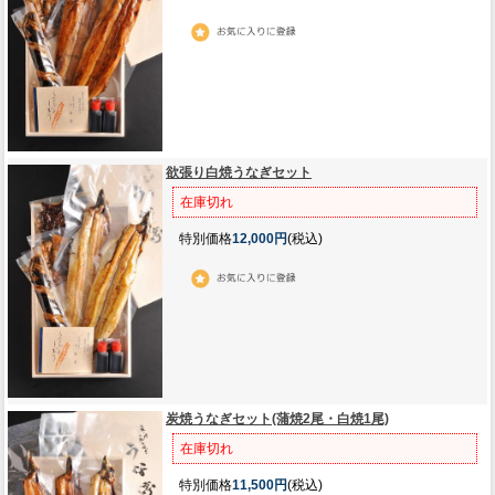
欲張り白焼うなぎセット
在庫切れ
特別価格
12,000円
(税込)
炭焼うなぎセット(蒲焼2尾・白焼1尾)
在庫切れ
特別価格
11,500円
(税込)