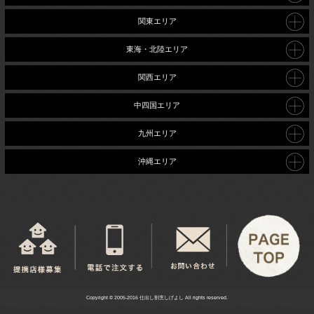
関東エリア
東海・北陸エリア
関西エリア
中四国エリア
九州エリア
沖縄エリア
Copyright © 2005-2016 仕出し割烹しげよし All rights reserved.