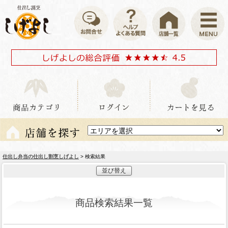
仕出し弁当の仕出し割烹しげよし
> 検索結果
並び替え
商品検索結果一覧