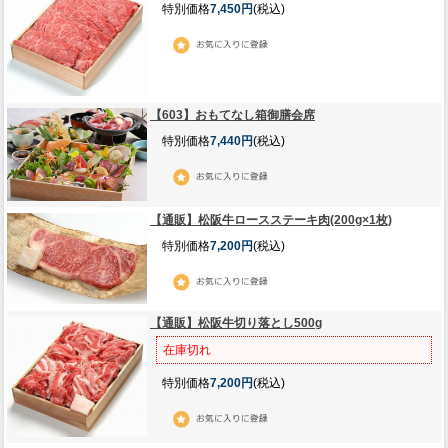
特別価格
7,450円
(税込)
【603】おもてなし箱御膳会席
特別価格
7,440円
(税込)
【通販】松阪牛ロースステーキ肉(200g×1枚)
特別価格
7,200円
(税込)
【通販】松阪牛切り落とし500g
在庫切れ
特別価格
7,200円
(税込)