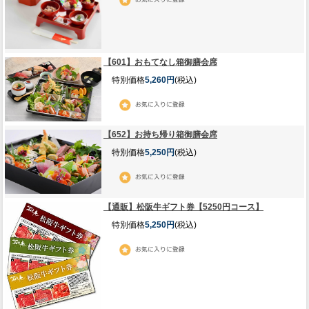
【601】おもてなし箱御膳会席
特別価格
5,260円
(税込)
【652】お持ち帰り箱御膳会席
特別価格
5,250円
(税込)
【通販】松阪牛ギフト券【5250円コース】
特別価格
5,250円
(税込)