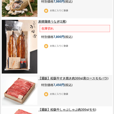
特別価格
7,980円
(税込)
炭焼蒲焼うなぎ(2尾)
在庫切れ
特別価格
7,800円
(税込)
【通販】松阪牛すき焼き肉300g(肩ロースモモバラ)
特別価格
7,450円
(税込)
【通販】松阪牛しゃぶしゃぶ肉300g(モモ)