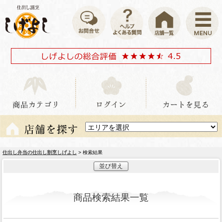
仕出し弁当の仕出し割烹しげよし
> 検索結果
並び替え
商品検索結果一覧