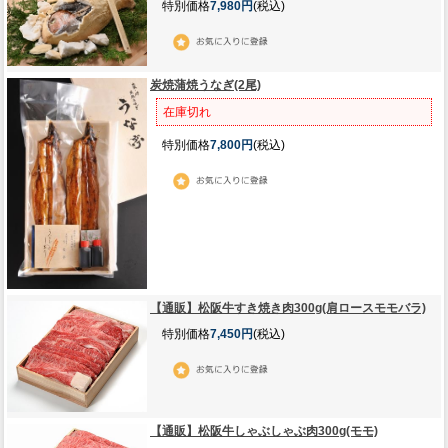
特別価格
7,980円
(税込)
炭焼蒲焼うなぎ(2尾)
在庫切れ
特別価格
7,800円
(税込)
【通販】松阪牛すき焼き肉300g(肩ロースモモバラ)
特別価格
7,450円
(税込)
【通販】松阪牛しゃぶしゃぶ肉300g(モモ)