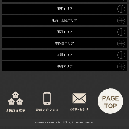
関東エリア
東海・北陸エリア
関西エリア
中四国エリア
九州エリア
沖縄エリア
Copyright © 2005-2016 仕出し割烹しげよし All rights reserved.