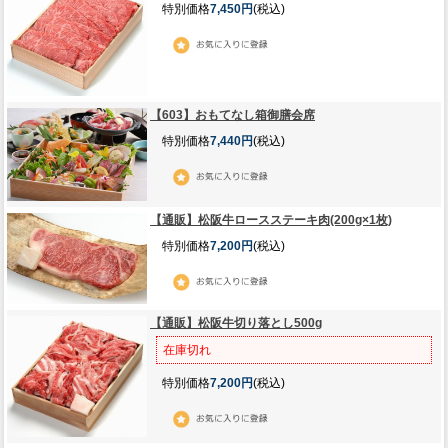
特別価格
7,450円
(税込)
【603】おもてなし箱御膳会席
特別価格
7,440円
(税込)
【通販】松阪牛ロースステーキ肉(200g×1枚)
特別価格
7,200円
(税込)
【通販】松阪牛切り落とし500g
在庫切れ
特別価格
7,200円
(税込)