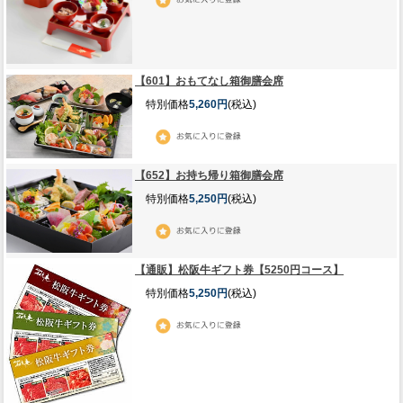
【601】おもてなし箱御膳会席
特別価格
5,260円
(税込)
【652】お持ち帰り箱御膳会席
特別価格
5,250円
(税込)
【通販】松阪牛ギフト券【5250円コース】
特別価格
5,250円
(税込)