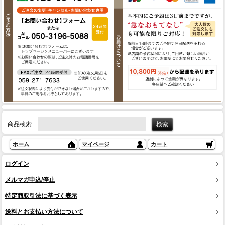
商品検索
ホーム
マイページ
カート
ログイン
メルマガ申込/停止
特定商取引法に基づく表示
送料とお支払い方法について