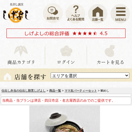
仕出し弁当の仕出し割烹しげよし
>
商品一覧
>
ママ友パーティーセット
> 鯛めし
当商品・当プランは津店・四日市店・名古屋西店のみでのご提供です。